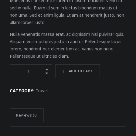
Maecenas consectetur lorem et ipsum tincidunt vehicula
sed in nulla. Etiam id sem in lectus bibendum mattis ut
non urna. Sed et enim ligula. Etiam at hendrerit justo, non
ullamcorper justo.
Nulla venenatis massa erat, ac dignissim nisl pulvinar quis.
Aliquam euismod quis justo in auctor. Pellentesque lacus
lorem, hendrerit nec elementum ac, varius non nunc.
Pellentesque ut ultricies diam.
ADD TO CART
CATEGORY:
Travel
Reviews (0)