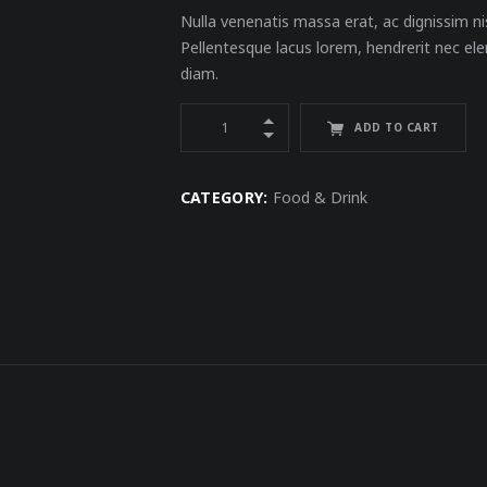
Nulla venenatis massa erat, ac dignissim nis
Pellentesque lacus lorem, hendrerit nec ele
diam.
ADD TO CART
CATEGORY:
Food & Drink