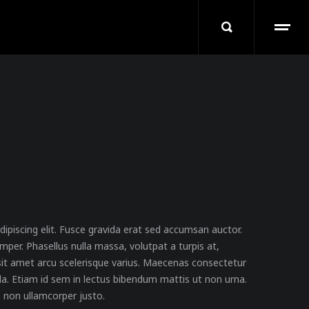
ipiscing elit. Fusce gravida erat sed accumsan auctor.
er. Phasellus nulla massa, volutpat a turpis at,
sit amet arcu scelerisque varius. Maecenas consectetur
lla. Etiam id sem in lectus bibendum mattis ut non urna.
, non ullamcorper justo.