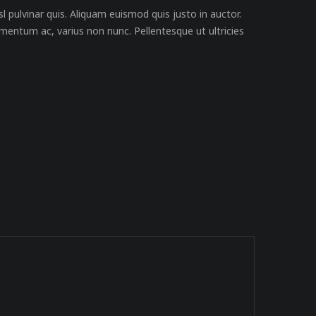
l pulvinar quis. Aliquam euismod quis justo in auctor.
mentum ac, varius non nunc. Pellentesque ut ultricies