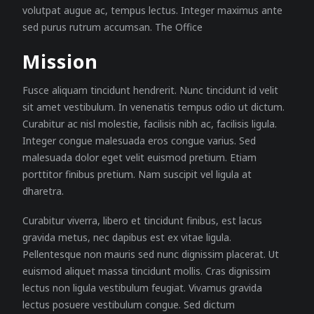
volutpat augue ac, tempus lectus. Integer maximus ante
sed purus rutrum accumsan. The Office
Mission
Fusce aliquam tincidunt hendrerit. Nunc tincidunt id velit
sit amet vestibulum. In venenatis tempus odio ut dictum.
Curabitur ac nisl molestie, facilisis nibh ac, facilisis ligula.
Integer congue malesuada eros congue varius. Sed
malesuada dolor eget velit euismod pretium. Etiam
porttitor finibus pretium. Nam suscipit vel ligula at
dharetra.
Curabitur viverra, libero et tincidunt finibus, est lacus
gravida metus, nec dapibus est ex vitae ligula.
Pellentesque non mauris sed nunc dignissim placerat. Ut
euismod aliquet massa tincidunt mollis. Cras dignissim
lectus non ligula vestibulum feugiat. Vivamus gravida
lectus posuere vestibulum congue. Sed dictum