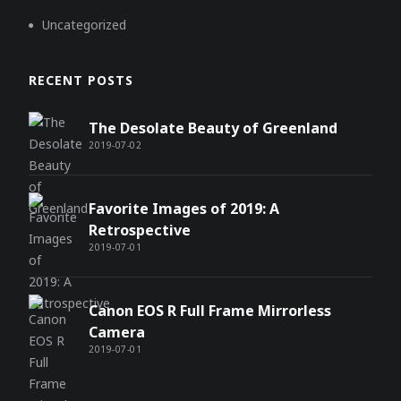
Uncategorized
RECENT POSTS
The Desolate Beauty of Greenland
2019-07-02
Favorite Images of 2019: A
Retrospective
2019-07-01
Canon EOS R Full Frame Mirrorless
Camera
2019-07-01