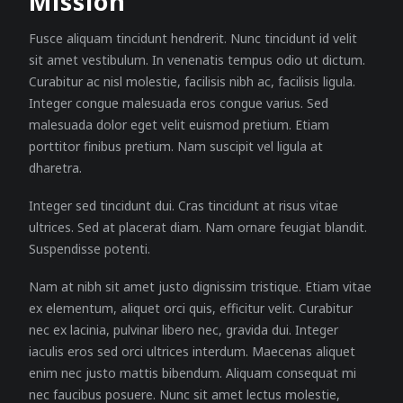
Mission
Fusce aliquam tincidunt hendrerit. Nunc tincidunt id velit
sit amet vestibulum. In venenatis tempus odio ut dictum.
Curabitur ac nisl molestie, facilisis nibh ac, facilisis ligula.
Integer congue malesuada eros congue varius. Sed
malesuada dolor eget velit euismod pretium. Etiam
porttitor finibus pretium. Nam suscipit vel ligula at
dharetra.
Integer sed tincidunt dui. Cras tincidunt at risus vitae
ultrices. Sed at placerat diam. Nam ornare feugiat blandit.
Suspendisse potenti.
Nam at nibh sit amet justo dignissim tristique. Etiam vitae
ex elementum, aliquet orci quis, efficitur velit. Curabitur
nec ex lacinia, pulvinar libero nec, gravida dui. Integer
iaculis eros sed orci ultrices interdum. Maecenas aliquet
enim nec justo mattis bibendum. Aliquam consequat mi
nec faucibus posuere. Nunc sit amet lectus molestie,