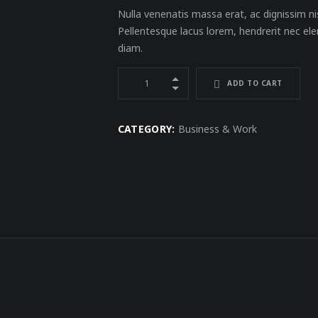
Nulla venenatis massa erat, ac dignissim nis
Pellentesque lacus lorem, hendrerit nec ele
diam.
ADD TO CART
CATEGORY:
Business & Work