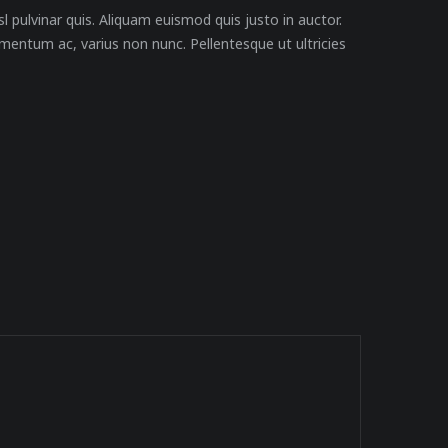
l pulvinar quis. Aliquam euismod quis justo in auctor.
mentum ac, varius non nunc. Pellentesque ut ultricies