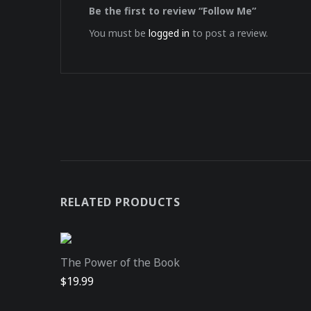
Be the first to review “Follow Me”
You must be
logged in
to post a review.
RELATED PRODUCTS
The Power of the Book
$
19.99