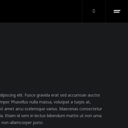
ipiscing elit. Fusce gravida erat sed accumsan auctor.
er. Phasellus nulla massa, volutpat a turpis at,
sit amet arcu scelerisque varius. Maecenas consectetur
lla. Etiam id sem in lectus bibendum mattis ut non urna.
, non ullamcorper justo.